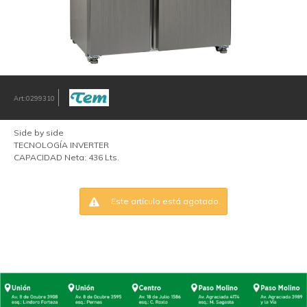
0299310
Side by side
TECNOLOGÍA INVERTER
CAPACIDAD Neta: 436 Lts.
Este artículo está agotado.