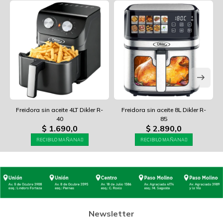
Freidora sin aceite 4LT Dikler R-
Freidora sin aceite 8L Dikler R-
40
85
$
1.690,0
$
2.890,0
RECIBILO MAÑANA
RECIBILO MAÑANA
Newsletter