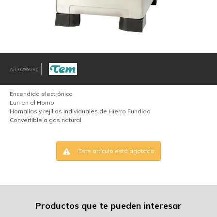
0299290
Encendido electrónico
Lun en el Horno
Hornallas y rejillas individuales de Hierro Fundido
Convertible a gas natural
Este artículo está agotado.
Productos que te pueden interesar