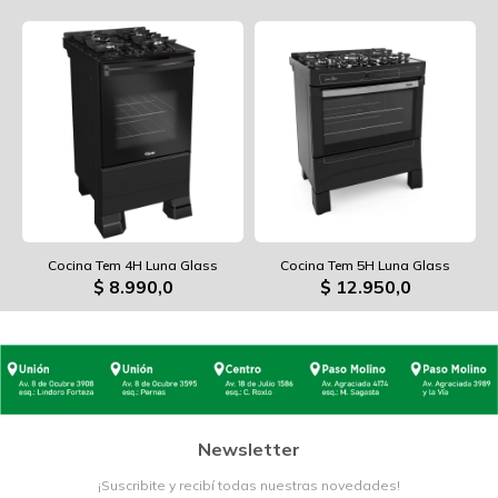
Cocina Tem 4H Luna Glass
Cocina Tem 5H Luna Glass
$
8.990,0
$
12.950,0
Newsletter
¡Suscribite y recibí todas nuestras novedades!