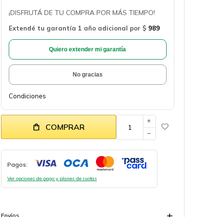
¡DISFRUTÁ DE TU COMPRA POR MÁS TIEMPO!
Extendé tu garantía 1 año adicional por
$
989
Quiero extender mi garantía
No gracias
Condiciones
add
COMPRAR
remove
Pagos:
Ver opciones de pago y planes de cuotas
Envíos