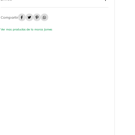




Ver mas productos de la marca James