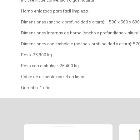
Incluye kit de conversión a gas natural
Horno enlozado para fácil limpieza.
Dimensiones (ancho x profundidad x altura): 500 x 560 x 89
Dimensiones Internas de horno (ancho x profundidad x altura)
Dimensiones con embalaje (ancho x profundidad x altura): 57
Peso: 23,900 kg.
Peso con embalaje: 26,400 kg.
Cable de alimentación: 3 en linea.
Garantía: 1 año.