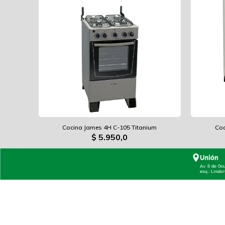
Cocina James 4H C-105 Titanium
Coc
$
5.950,0