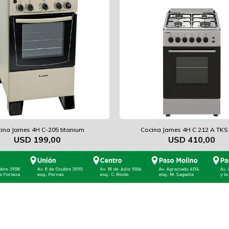
ina James 4H C-205 titanium
Cocina James 4H C 212 A TKS 
USD
199,00
USD
410,00