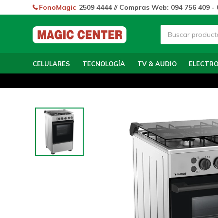
FonoMagic
2509 4444 // Compras Web: 094 756 409 - 
CELULARES
TECNOLOGÍA
TV & AUDIO
ELECTR