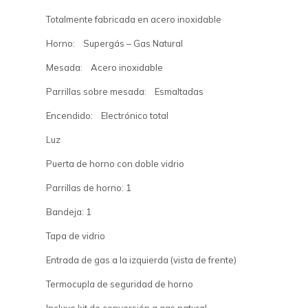
Totalmente fabricada en acero inoxidable
Horno: Supergás – Gas Natural
Mesada: Acero inoxidable
Parrillas sobre mesada: Esmaltadas
Encendido: Electrónico total
Luz
Puerta de horno con doble vidrio
Parrillas de horno: 1
Bandeja: 1
Tapa de vidrio
Entrada de gas a la izquierda (vista de frente)
Termocupla de seguridad de horno