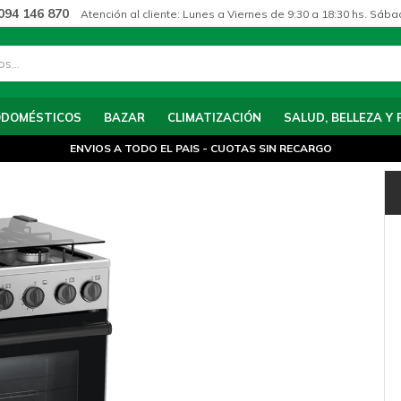
094 146 870
Atención al cliente: Lunes a Viernes de 9:30 a 18:30 hs. Sába
ODOMÉSTICOS
BAZAR
CLIMATIZACIÓN
SALUD, BELLEZA Y 
ENVIOS A TODO EL PAIS - CUOTAS SIN RECARGO