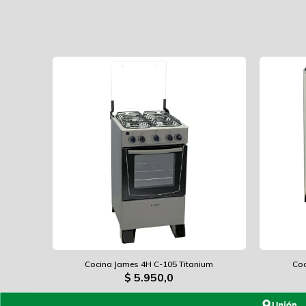
Cocina James 4H C-105 Titanium
Coc
$
5.950,0