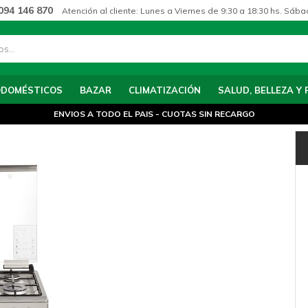
094 146 870
Atención al cliente: Lunes a Viernes de 9:30 a 18:30 hs. Sába
ODOMÉSTICOS
BAZAR
CLIMATIZACIÓN
SALUD, BELLEZA Y 
ENVIOS A TODO EL PAIS - CUOTAS SIN RECARGO