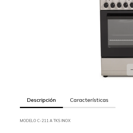
Descripción
Características
MODELO C-211 A TKS INOX