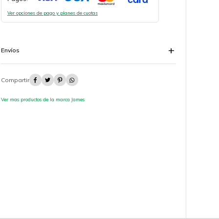
Ver opciones de pago y planes de cuotas
Envíos




Ver mas productos de la marca James