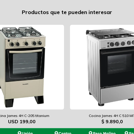
Productos que te pueden interesar
ina James 4H C-205 titanium
Cocina James 4H C 510 MI
USD
199,00
$
9.890,0