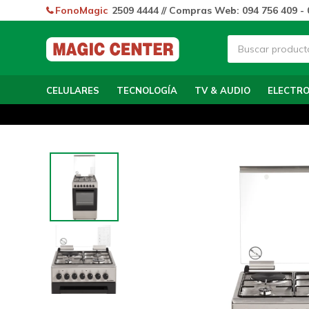
FonoMagic
2509 4444 // Compras Web: 094 756 409 - 
CELULARES
TECNOLOGÍA
TV & AUDIO
ELECTR