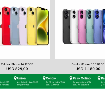
Celular iPhone 14 128GB
Celular iPhone 16 128 GB
USD
829,00
USD
1.189,00