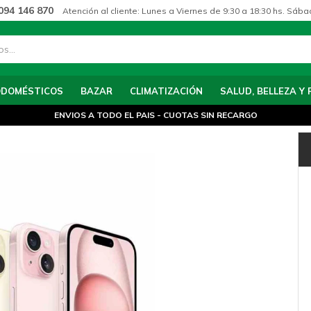
094 146 870
Atención al cliente: Lunes a Viernes de 9:30 a 18:30 hs. Sába
ODOMÉSTICOS
BAZAR
CLIMATIZACIÓN
SALUD, BELLEZA Y 
ENVIOS A TODO EL PAIS - CUOTAS SIN RECARGO