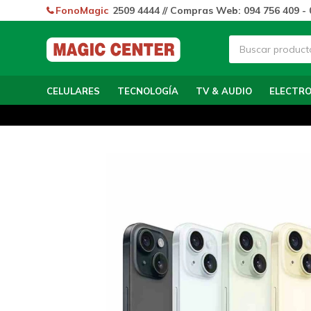
FonoMagic
2509 4444 // Compras Web: 094 756 409 - 
CELULARES
TECNOLOGÍA
TV & AUDIO
ELECTR