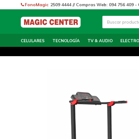
FonoMagic
2509 4444 // Compras Web: 094 756 409 - 
CELULARES
TECNOLOGÍA
TV & AUDIO
ELECTR