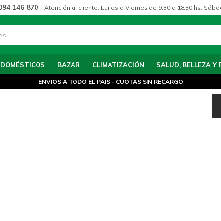
094 146 870
Atención al cliente: Lunes a Viernes de 9:30 a 18:30 hs. Sába
ODOMÉSTICOS
BAZAR
CLIMATIZACIÓN
SALUD, BELLEZA Y 
ENVIOS A TODO EL PAIS - CUOTAS SIN RECARGO