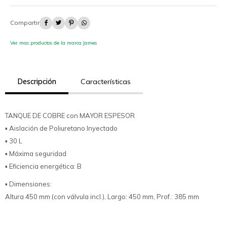




Ver mas productos de la marca James
Descripción
Características
TANQUE DE COBRE con MAYOR ESPESOR
▪ Aislación de Poliuretano Inyectado
▪ 30 L
▪ Máxima seguridad
▪ Eficiencia energética: B
▪ Dimensiones:
Altura 450 mm (con válvula incl.), Largo: 450 mm, Prof.: 385 mm