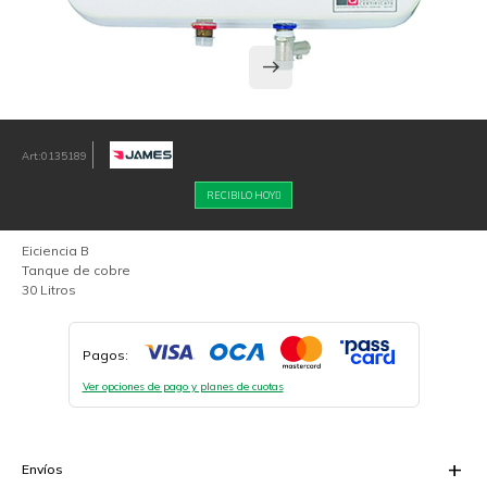
0135189
RECIBILO HOY
Eiciencia B
Tanque de cobre
30 Litros
Pagos:
Ver opciones de pago y planes de cuotas
Envíos