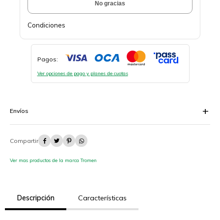
No gracias
Condiciones
Pagos:
Ver opciones de pago y planes de cuotas
Envíos




Ver mas productos de la marca Tromen
Descripción
Características