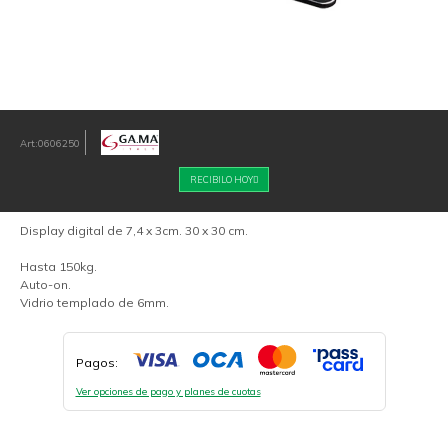
0606250
RECIBILO HOY
Display digital de 7,4 x 3cm. 30 x 30 cm.
Hasta 150kg.
Auto-on.
Vidrio templado de 6mm.
Pagos:
Ver opciones de pago y planes de cuotas