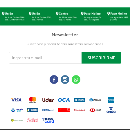
Newsletter
¡Suscribite y recibí todas nuestras novedades!
SUSCRIBIRME


