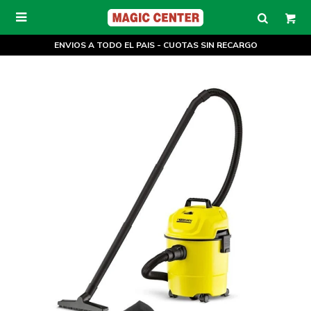

ENVIOS A TODO EL PAIS - CUOTAS SIN RECARGO