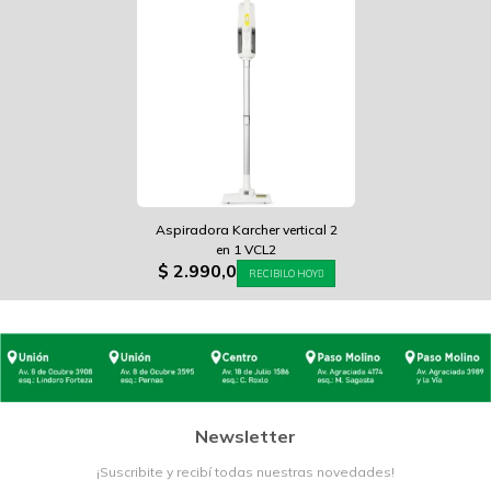
Aspiradora Karcher vertical 2
en 1 VCL2
$
2.990,0
RECIBILO HOY
Newsletter
¡Suscribite y recibí todas nuestras novedades!