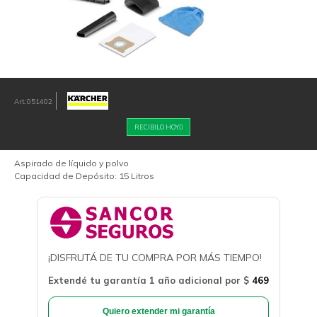
051402
RECIBILO HOY
Aspirado de líquido y polvo
Capacidad de Depósito: 15 Litros
¡DISFRUTÁ DE TU COMPRA POR MÁS TIEMPO!
Extendé tu garantía 1 año adicional por
$
469
Quiero extender mi garantía