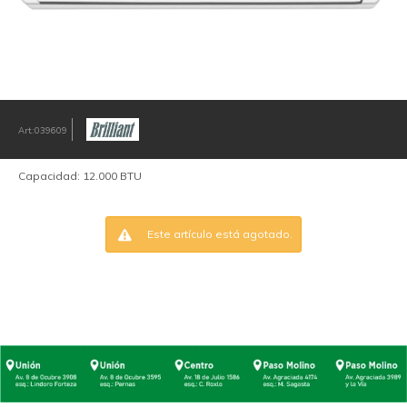
039609
Capacidad: 12.000 BTU
Este artículo está agotado.