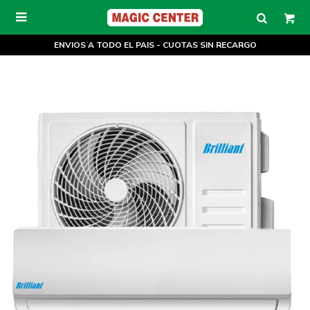

ENVIOS A TODO EL PAIS - CUOTAS SIN RECARGO