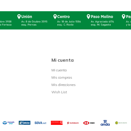
Mi cuenta
Mi cuenta
Mis compras
Mis direcciones
Wish List