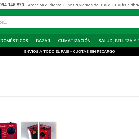
094 146 870
Atención al cliente: Lunes a Viernes de 9:30 a 18:30 hs. Sába
ODOMÉSTICOS
BAZAR
CLIMATIZACIÓN
SALUD, BELLEZA Y 
ENVIOS A TODO EL PAIS - CUOTAS SIN RECARGO