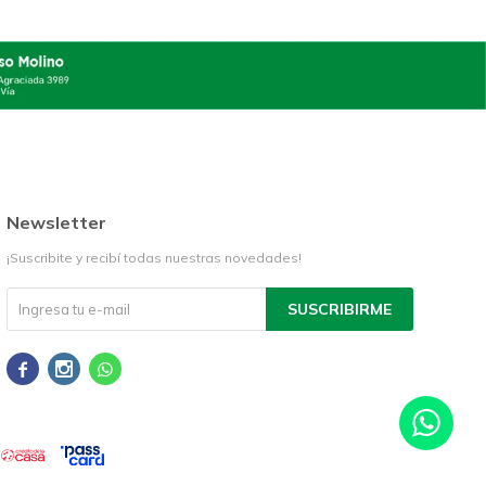
Newsletter
¡Suscribite y recibí todas nuestras novedades!
SUSCRIBIRME


