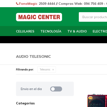
FonoMagic
2509 4444 // Compras Web: 094 756 409 - 
CELULARES
TECNOLOGÍA
TV & AUDIO
ELECTR
AUDIO TELESONIC
Filtrando por:
Telesonic
Envio en el dia
Categorías