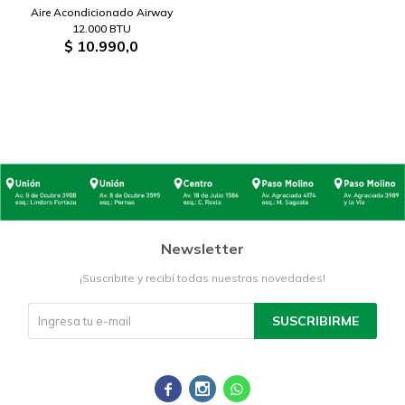
Aire Acondicionado Airway
12.000 BTU
$
10.990,0
Newsletter
¡Suscribite y recibí todas nuestras novedades!
SUSCRIBIRME


