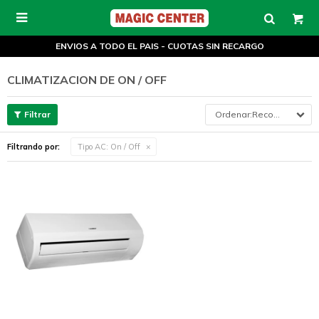

ENVIOS A TODO EL PAIS - CUOTAS SIN RECARGO
CLIMATIZACION DE ON / OFF
Recomendados
Filtrando por:
Tipo AC:
On / Off