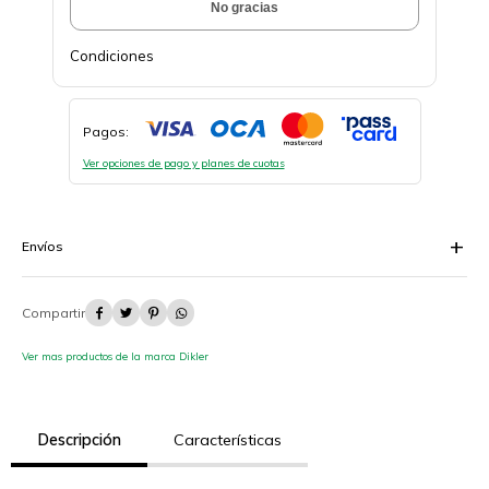
No gracias
Condiciones
Pagos:
Ver opciones de pago y planes de cuotas
Envíos




Ver mas productos de la marca Dikler
Descripción
Características