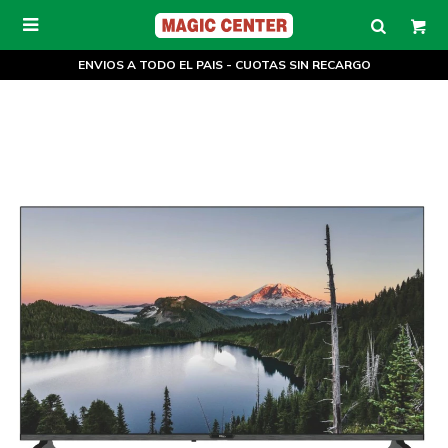

ENVIOS A TODO EL PAIS - CUOTAS SIN RECARGO