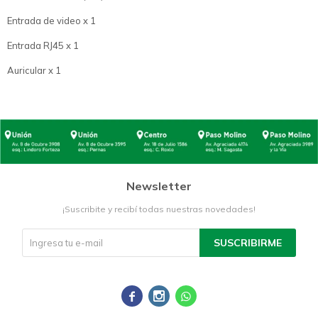
Entrada de video x 1
Entrada RJ45 x 1
Auricular x 1
Newsletter
¡Suscribite y recibí todas nuestras novedades!
SUSCRIBIRME


