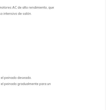
motores AC de alto rendimiento, que
so intensivo de salón.
ar el peinado deseado.
o el peinado gradualmente para un