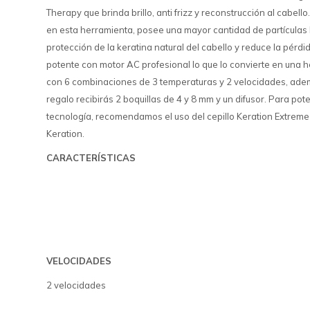
Therapy que brinda brillo, anti frizz y reconstrucción al cabello
en esta herramienta, posee una mayor cantidad de partículas
protección de la keratina natural del cabello y reduce la pérd
potente con motor AC profesional lo que lo convierte en una h
con 6 combinaciones de 3 temperaturas y 2 velocidades, adem
regalo recibirás 2 boquillas de 4 y 8 mm y un difusor. Para pot
tecnología, recomendamos el uso del cepillo Keration Extreme 
Keration.
CARACTERÍSTICAS
VELOCIDADES
2 velocidades