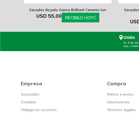
Secador de pelo Gama Brilliant Ceramic Ion
Secador
USD
55,00
RECIBILO HOY
US
Empresa
Compra
Sucursales
Retiros y envíos
Contacto
Devoluciones
Trabaja con nosotros
Términos legales