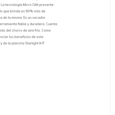
. La tecnología Micro Glitt presente
 lo que brinda un 80% más de
ida de la misma. Es un secador
erramienta fiable y duradera. Cuenta
ás del chorro de aire frío. Como
enciar los beneficios de esta
y de la plancha Starlight IHT