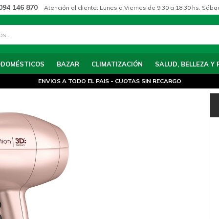
094 146 870
Atención al cliente: Lunes a Viernes de 9:30 a 18:30 hs. Sába
ODOMÉSTICOS
BAZAR
CLIMATIZACIÓN
SALUD, BELLEZA Y 
ENVIOS A TODO EL PAIS - CUOTAS SIN RECARGO