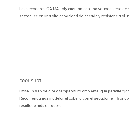
Los secadores GA.MA Italy cuentan con una variada serie de 
se traduce en una alta capacidad de secado y resistencia al u
COOL SHOT
Emite un flujo de aire a temperatura ambiente, que permite fij
Recomendamos modelar el cabello con el secador, e ir fijand
resultado más duradero.