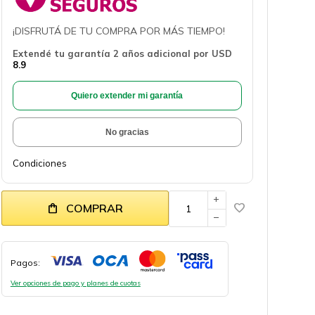
¡DISFRUTÁ DE TU COMPRA POR MÁS TIEMPO!
Extendé tu garantía 2 años adicional por
USD
8.9
Quiero extender mi garantía
No gracias
Condiciones
add
COMPRAR
remove
Pagos:
Ver opciones de pago y planes de cuotas