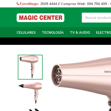
FonoMagic
2509 4444 // Compras Web: 094 756 409 - 
CELULARES
TECNOLOGÍA
TV & AUDIO
ELECTR