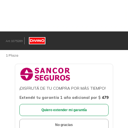
1075289
1 Plaza
¡DISFRUTÁ DE TU COMPRA POR MÁS TIEMPO!
Extendé tu garantía 1 año adicional por
$
479
Quiero extender mi garantía
No gracias