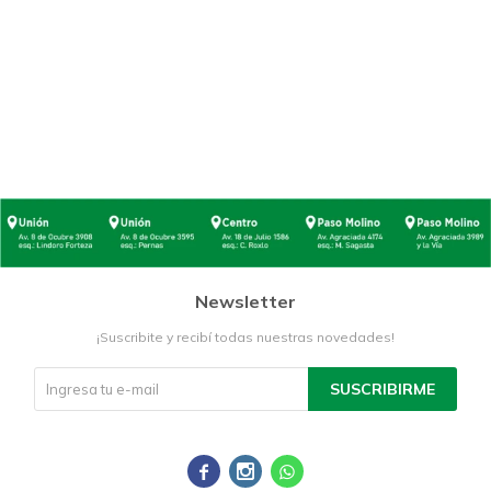
Newsletter
¡Suscribite y recibí todas nuestras novedades!
SUSCRIBIRME


