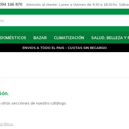
094 146 870
Atención al cliente: Lunes a Viernes de 9:30 a 18:30 hs. Sába
ODOMÉSTICOS
BAZAR
CLIMATIZACIÓN
SALUD, BELLEZA Y 
ENVIOS A TODO EL PAIS - CUOTAS SIN RECARGO
ión.
n otras secciones de nuestro catálogo.
r filtros