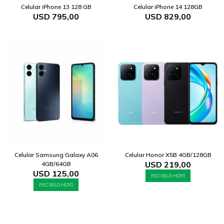
Celular iPhone 13 128 GB
Celular iPhone 14 128GB
USD
795,00
USD
829,00
Celular Samsung Galaxy A06
Celular Honor X5B 4GB/128GB
USD
219,00
4GB/64GB
USD
125,00
RECIBILO HOY
RECIBILO HOY