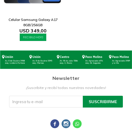
Celular Samsung Galaxy A17
8GB/256GB
USD
349,00
RECIBILO HOY
Newsletter
¡Suscribite y recibí todas nuestras novedades!
SUSCRIBIRME


