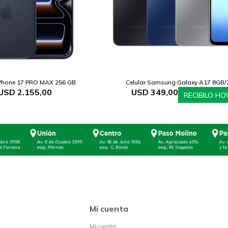
iPhone 17 PRO MAX 256 GB
Celular Samsung Galaxy A17 8GB
USD
2.155,00
USD
349,00
RECIBILO HO
Mi cuenta
Mi cuenta