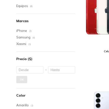
Equipos
(8)
Marcas
iPhone
(3)
Samsung
(4)
Xiaomi
(1)
Cel
Precio
($)
OK
Color
Amarillo
(1)