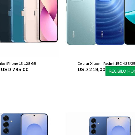
ular iPhone 13 128 GB
Celular Xiaomi Redmi 15C 4GB/2
USD
795,00
USD
219,00
RECIBILO HO