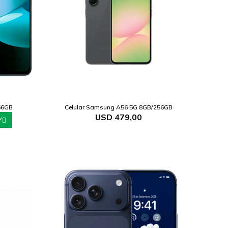
56GB
Celular Samsung A56 5G 8GB/256GB
USD
479,00
Y