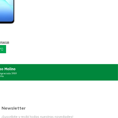
/256GB
Y
Newsletter
¡Suscribite y recibí todas nuestras novedades!