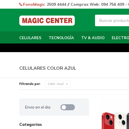
FonoMagic
2509 4444 // Compras Web: 094 756 409 - 
CELULARES
TECNOLOGÍA
TV & AUDIO
ELECTR
CELULARES COLOR AZUL
Filtrando por:
Color:
Azul
Envio en el dia
Categorías