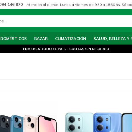
094 146 870
Atención al cliente: Lunes a Viernes de 9:30 a 18:30 hs. Sába
ODOMÉSTICOS
BAZAR
CLIMATIZACIÓN
SALUD, BELLEZA Y 
ENVIOS A TODO EL PAIS - CUOTAS SIN RECARGO