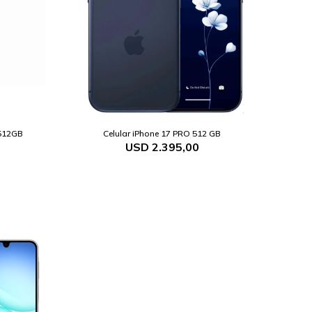
512GB
Celular iPhone 17 PRO 512 GB
USD
2.395,00