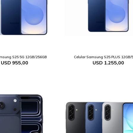
amsung S25 5G 12GB/256GB
Celular Samsung S25 PLUS 12GB/
USD
955,00
USD
1.255,00