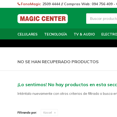
FonoMagic
2509 4444 // Compras Web: 094 756 409 - 
CELULARES
TECNOLOGÍA
TV & AUDIO
ELECTR
NO SE HAN RECUPERADO PRODUCTOS
¡Lo sentimos! No hay productos en esta secc
Inténtalo nuevamente con otros criterios de filtrado o busca e
Filtrando por:
Kassel