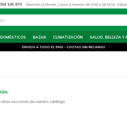
094 146 870
Atención al cliente: Lunes a Viernes de 9:30 a 18:30 hs. Sába
ODOMÉSTICOS
BAZAR
CLIMATIZACIÓN
SALUD, BELLEZA Y 
ENVIOS A TODO EL PAIS - CUOTAS SIN RECARGO
ión.
n otras secciones de nuestro catálogo.