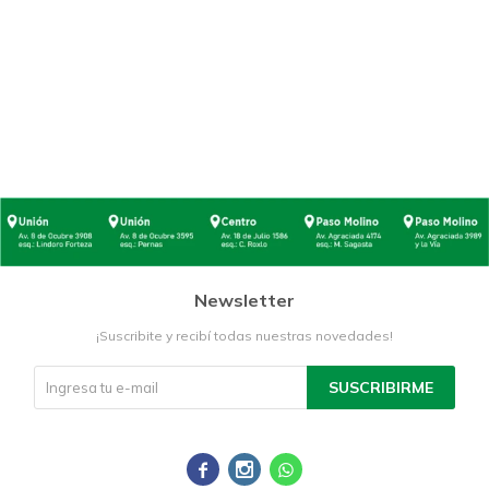
Newsletter
¡Suscribite y recibí todas nuestras novedades!
SUSCRIBIRME


