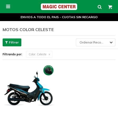

ENVIOS A TODO EL PAIS - CUOTAS SIN RECARGO
MOTOS COLOR CELESTE
Recomendados
Filtrando por:
Color:
Celeste