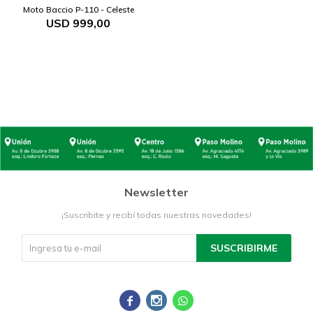
Moto Baccio P-110 - Celeste
USD
999,00
Newsletter
¡Suscribite y recibí todas nuestras novedades!
SUSCRIBIRME


