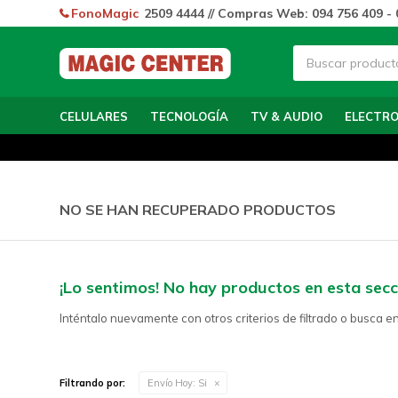
FonoMagic
2509 4444 // Compras Web: 094 756 409 - 
CELULARES
TECNOLOGÍA
TV & AUDIO
ELECTR
NO SE HAN RECUPERADO PRODUCTOS
¡Lo sentimos! No hay productos en esta secc
Inténtalo nuevamente con otros criterios de filtrado o busca e
Filtrando por:
Envío Hoy:
Si