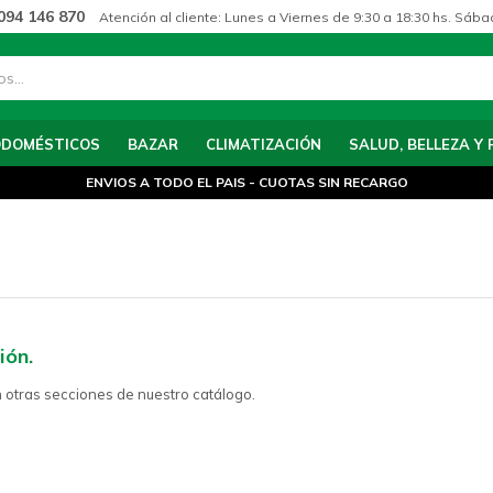
094 146 870
Atención al cliente: Lunes a Viernes de 9:30 a 18:30 hs. Sába
ODOMÉSTICOS
BAZAR
CLIMATIZACIÓN
SALUD, BELLEZA Y 
ENVIOS A TODO EL PAIS - CUOTAS SIN RECARGO
ión.
n otras secciones de nuestro catálogo.