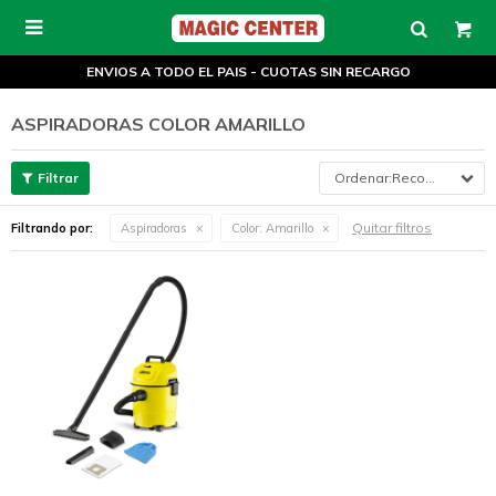

ENVIOS A TODO EL PAIS - CUOTAS SIN RECARGO
ASPIRADORAS COLOR AMARILLO
Recomendados
Quitar filtros
Filtrando por:
Aspiradoras
Color:
Amarillo