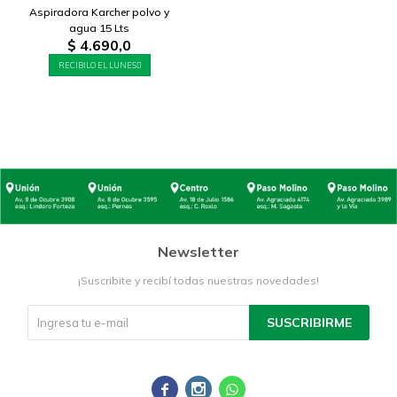
Aspiradora Karcher polvo y
agua 15 Lts
$
4.690,0
RECIBILO EL LUNES
Newsletter
¡Suscribite y recibí todas nuestras novedades!
SUSCRIBIRME


