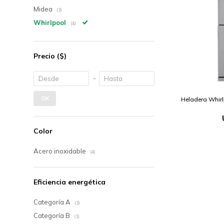
Midea
(3)
Whirlpool
(4)
Precio
($)
OK
Heladera Whirl
Color
Acero inoxidable
(4)
Eficiencia energética
Categoría A
(3)
Categoría B
(1)