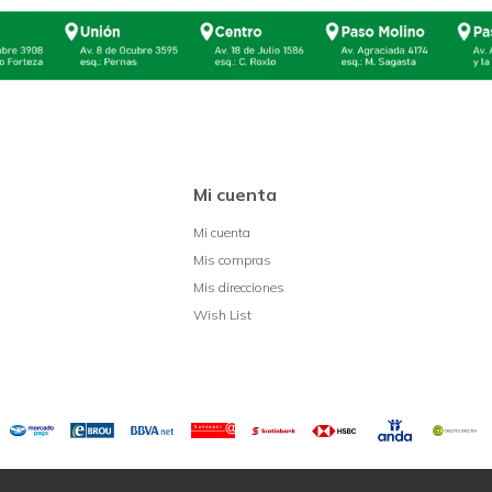
Mi cuenta
Mi cuenta
Mis compras
Mis direcciones
Wish List