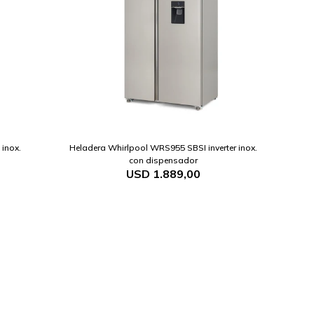
inox.
Heladera Whirlpool WRS955 SBSI inverter inox.
con dispensador
USD
1.889,00