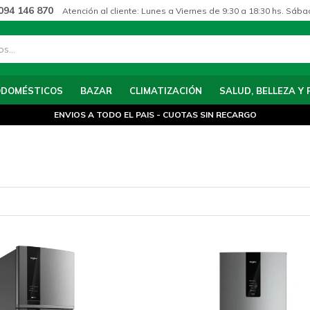
094 146 870
Atención al cliente: Lunes a Viernes de 9:30 a 18:30 hs. Sába
ODOMÉSTICOS
BAZAR
CLIMATIZACIÓN
SALUD, BELLEZA Y 
ENVIOS A TODO EL PAIS - CUOTAS SIN RECARGO