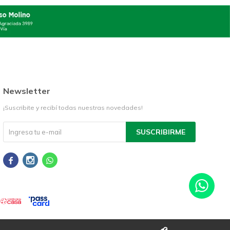
Newsletter
¡Suscribite y recibí todas nuestras novedades!
SUSCRIBIRME


