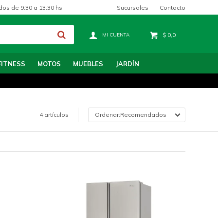
Sucursales
Contacto
dos de 9:30 a 13:30 hs.
$
0,0
FITNESS
MOTOS
MUEBLES
JARDÍN
4 artículos
Recomendados