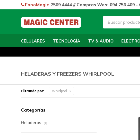
FonoMagic
2509 4444 // Compras Web: 094 756 409 - 
CELULARES
TECNOLOGÍA
TV & AUDIO
ELECTR
HELADERAS Y FREEZERS WHIRLPOOL
Filtrando por:
Whirlpool
Categorías
Heladeras
(4)