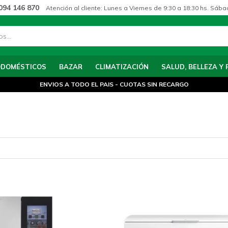
094 146 870
Atención al cliente: Lunes a Viernes de 9:30 a 18:30 hs. Sába
ODOMÉSTICOS
BAZAR
CLIMATIZACIÓN
SALUD, BELLEZA Y 
ENVIOS A TODO EL PAIS - CUOTAS SIN RECARGO