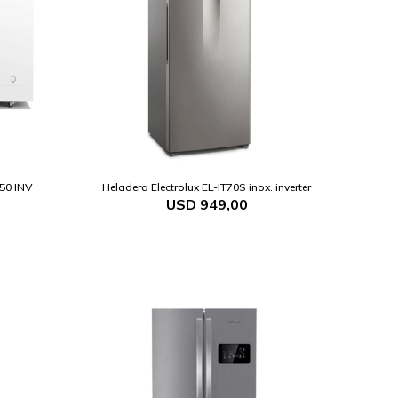
550 INV
Heladera Electrolux EL-IT70S inox. inverter
USD
949,00