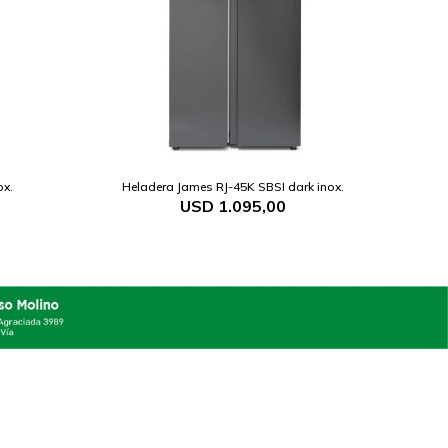
ox.
Heladera James RJ-45K SBSI dark inox.
USD
1.095,00