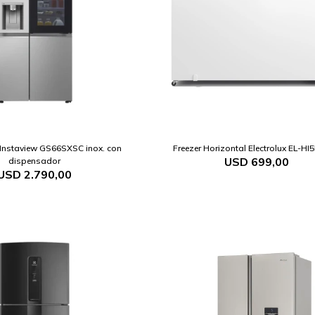
Instaview GS66SXSC inox. con
Freezer Horizontal Electrolux EL-HI
USD
699,00
dispensador
USD
2.790,00