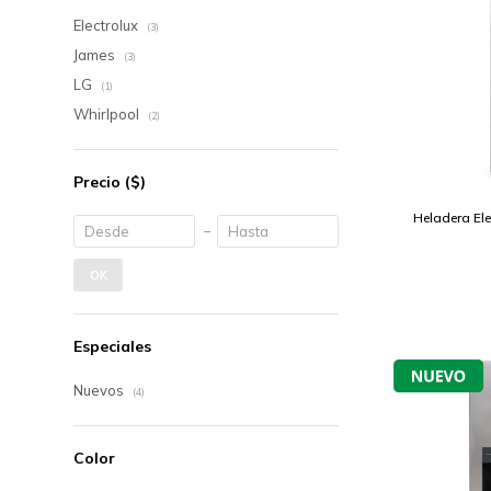
Electrolux
(3)
James
(3)
LG
(1)
Whirlpool
(2)
Precio
($)
Heladera Ele
OK
Especiales
Nuevos
(4)
Color