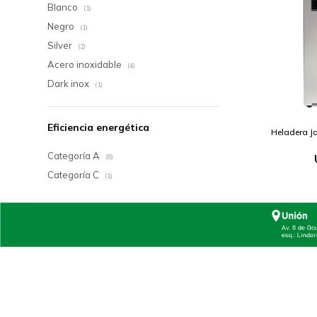
Blanco
(1)
Negro
(1)
Silver
(2)
Acero inoxidable
(4)
Dark inox
(1)
Eficiencia energética
Heladera J
Categoría A
(8)
Categoría C
(1)