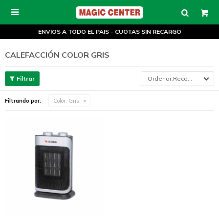

ENVIOS A TODO EL PAIS - CUOTAS SIN RECARGO
CALEFACCIÓN COLOR GRIS
Recomendados
Filtrando por:
Color:
Gris