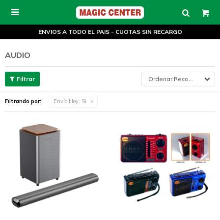

ENVIOS A TODO EL PAIS - CUOTAS SIN RECARGO
AUDIO
Recomendados
Filtrando por:
Envío Hoy:
Si